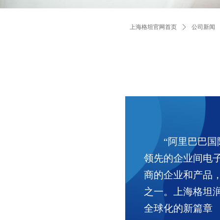
上海格坦官网首页
ꄲ
公司新闻
“阿里巴巴
领先的企业间电
商的企业和产品
之一。上海格坦
全球化的新篇章