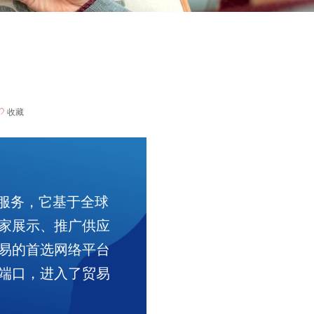
ꄀ
收藏
服务，它基于全球
家展示、推广供应
易的首选网络平台
端口，进入了贸易