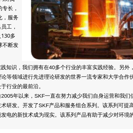
的专长，
化，服务
名员工，
130多
球不断发
实践知识，我们拥有在40多个行业的丰富实践经验。另外
理论等领域进行先进理论研发的世界一流专家和大学合作
处于行业的最前沿。
自2005年以来，SKF一直在努力减少我们自身运营和我
术研发。开发了SKF产品和服务组合系列。该系列可提
能发电的新技术成为现实。该系列产品有助于减少对环境
。