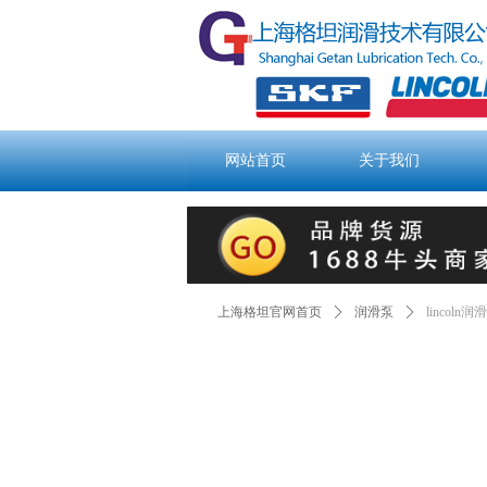
网站首页
关于我们
网站首页
关于我们
上海格坦官网首页
ꄲ
润滑泵
ꄲ
lincoln润