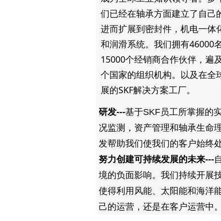
们已经在轴承方面建立了自己
进而扩展到密封件，机电一体
和润滑系统。我们拥有46000
15000个经销商合作伙伴，遍及
个国家的组织机构。以及在全
展的SKF解决方案工厂。
研发---
基于SKF员工所掌握的
况监测，资产管理和轴承生命
发帮助我们使我们的客户始终
努力创建可持续发展的未来---
境的负面影响。我们持续开展技
使得利用风能、太阳能和海洋
己的运营，还是在客户运营中