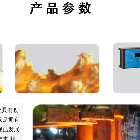
但具有创
只是拥有
现已发展
来,我