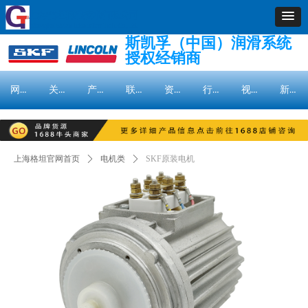
斯凯孚（中国）润滑系统
授权经销商
网站首页
关于我们
产品中心
联系我们
资料下载
行业解决方案
视频欣赏
新闻资讯
网站首页
关于我们
产品中心
联系我们
资料下载
行业解决方案
视频欣赏
新闻资讯
上海格坦官网首页
ꄲ
电机类
ꄲ
SKF原装电机